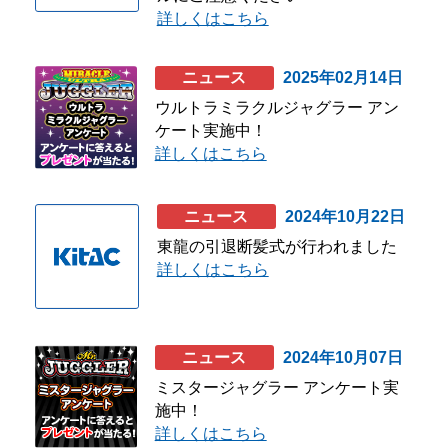
詳しくはこちら
会社情報
ニュース
2025年02月14日
ウルトラミラクルジャグラー アン
ケート実施中！
株式会社北電子ホールディングス
詳しくはこちら
株式会社北電子
ニュース
2024年10月22日
株式会社ゼクロスクリエイティブ
東龍の引退断髪式が行われました
詳しくはこちら
株式会社キタック販売
北電子製品販売ネットワーク
採用情報
ニュース
2024年10月07日
ミスタージャグラー アンケート実
施中！
企業活動
詳しくはこちら