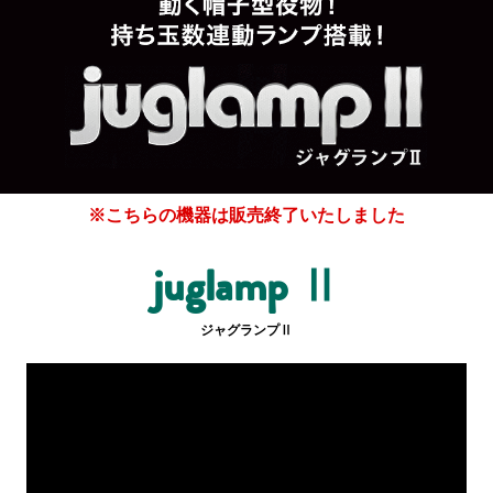
ホール関係者様専用
パチスロ検定情報
ボルフォースシリーズ
ホールコンオプション
GOGO! Wi-Fiシリーズ
※こちらの機器は販売終了いたしました
キタッククラウドシリーズ
juglamp Ⅱ
周辺機器
ジャグランプⅡ
北電子製品販売ネットワーク
システムサポート
印刷製本機器