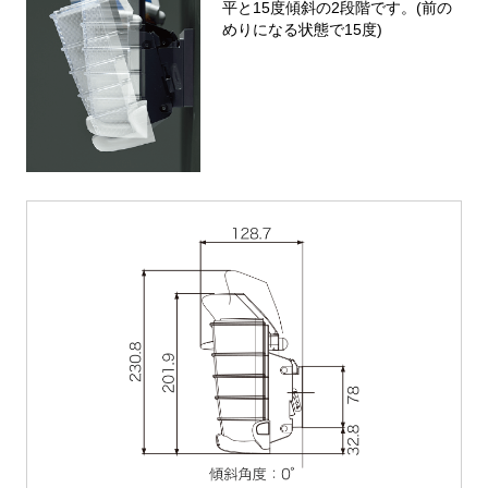
平と15度傾斜の2段階です。(前の
めりになる状態で15度)