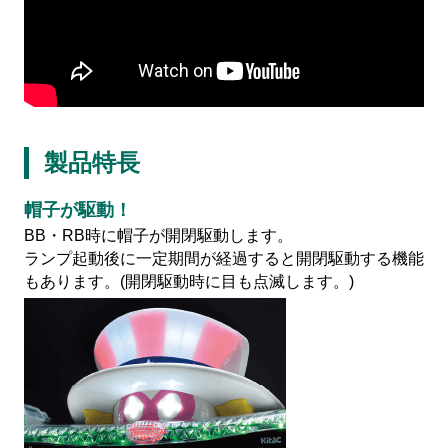
会社情報
株式会社北電子ホールディングス
製品特長
株式会社北電子
帽子が駆動！
株式会社ゼクロスクリエイティブ
BB・RB時に帽子が開閉駆動します。
ランプ起動後に一定期間が経過すると開閉駆動する機能
株式会社キタック販売
もあります。(開閉駆動時に目も点滅します。)
北電子製品販売ネットワーク
採用情報
企業活動