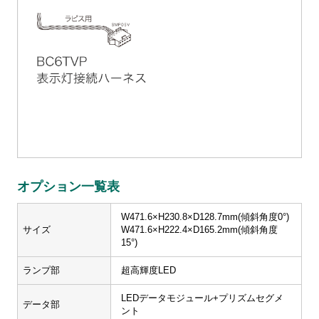
オプション一覧表
W471.6×H230.8×D128.7mm(傾斜角度0°)
サイズ
W471.6×H222.4×D165.2mm(傾斜角度
15°)
ランプ部
超高輝度LED
LEDデータモジュール+プリズムセグメ
データ部
ント