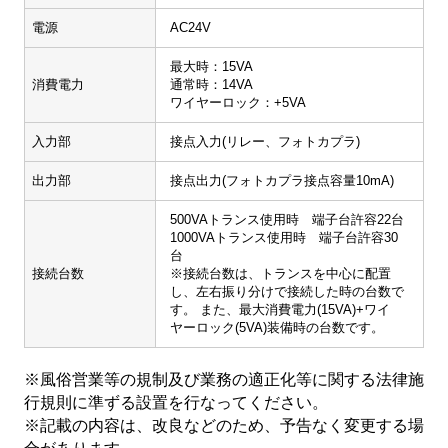
電源
AC24V
最大時：15VA
消費電力
通常時：14VA
ワイヤーロック：+5VA
入力部
接点入力(リレー、フォトカプラ)
出力部
接点出力(フォトカプラ接点容量10mA)
500VAトランス使用時 端子台許容22台
1000VAトランス使用時 端子台許容30
台
接続台数
※接続台数は、トランスを中心に配置
し、左右振り分けで接続した時の台数で
す。 また、最大消費電力(15VA)+ワイ
ヤーロック(5VA)装備時の台数です。
※風俗営業等の規制及び業務の適正化等に関する法律施
行規則に準ずる設置を行なってください。
※記載の内容は、改良などのため、予告なく変更する場