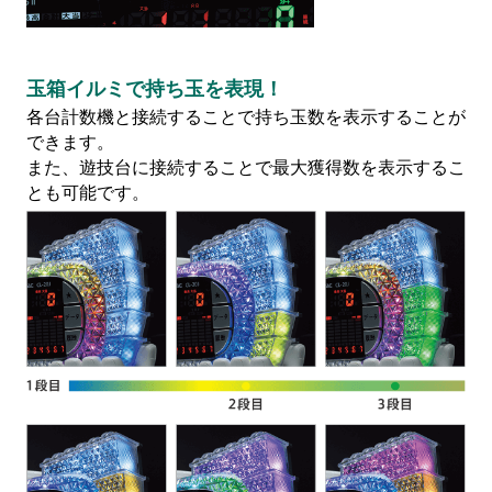
企業活動
玉箱イルミで持ち玉を表現！
SDGs
各台計数機と接続することで持ち玉数を表示することが
できます。
また、遊技台に接続することで最大獲得数を表示するこ
とも可能です。
設定
お楽しみ機能
左側メニュー