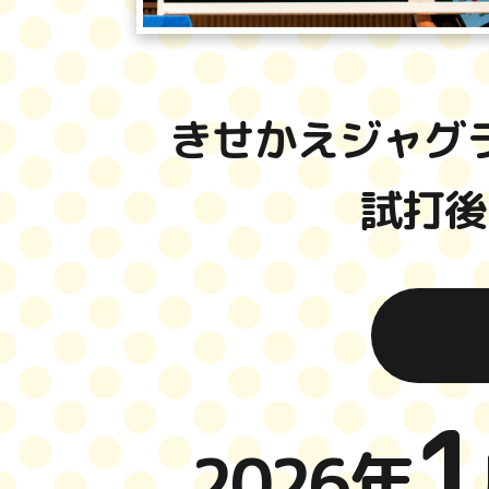
きせかえジャグ
試打後
1
2026年