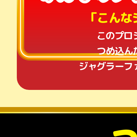
「こんな
このプロ
つめ込ん
ジャグラーフ