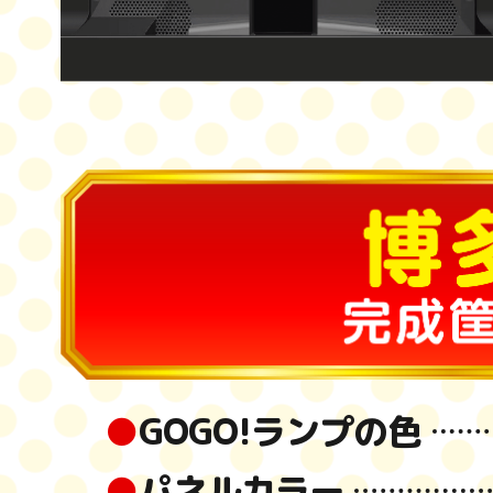
●
GOGO!ランプの色
●
パネルカラー