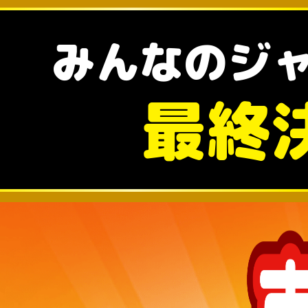
みんなのジ
最終