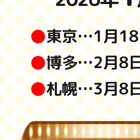
東京…1月18
博多…2月8日
札幌…3月8日