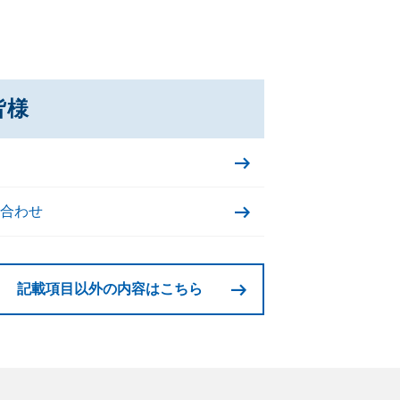
皆様
合わせ
記載項目以外の内容はこちら