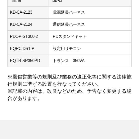
KD-CA-2123
電源延長ハーネス
KD-CA-2124
通信延長ハーネス
PDOP-ST300-2
PDスタンドキット
EQRC-DS1-P
設定用リモコン
EQTR-SP350PD
トランス 350VA
※風俗営業等の規則及び業務の適正化等に関する法律施
行規則に準ずる設置を行なってください。
※記載の内容は、改良などのため、予告なく変更する場
合があります。