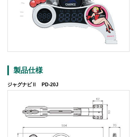
企業活動
SDGs
設定
製品仕様
ジャグナビⅡ PD-20J
お楽しみ機能
左側メニュー