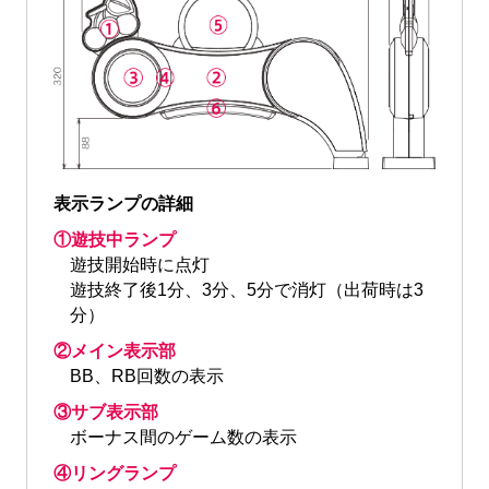
表示ランプの詳細
①遊技中ランプ
遊技開始時に点灯
遊技終了後1分、3分、5分で消灯（出荷時は3
分）
②メイン表示部
BB、RB回数の表示
③サブ表示部
ボーナス間のゲーム数の表示
④リングランプ