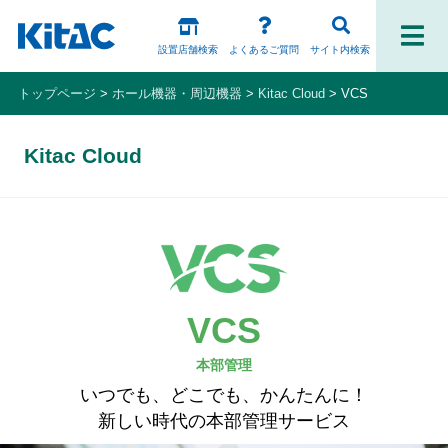
設置店舗検索
よくあるご質問
サイト内検索
トップページ
ホール機器・周辺機器
Kitac Cloud
VCS
ファンの皆様
Kitac Cloud
パチスロ製品一覧
アプリ・ゲーム
Kitac iD
スペシャルコンテンツ
VCS
本部管理
ホール様向け製品
いつでも、どこでも、かんたんに！
新しい時代の本部管理サービス