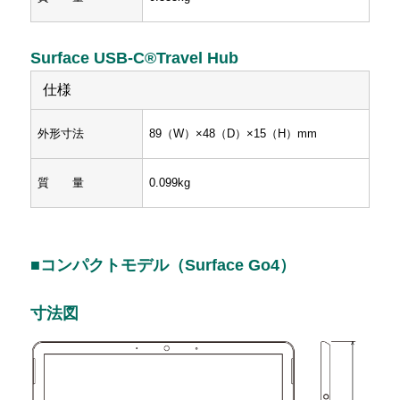
Surface USB-C®Travel Hub
仕様
外形寸法
89（W）×48（D）×15（H）mm
質 量
0.099kg
■コンパクトモデル（Surface Go4）
寸法図