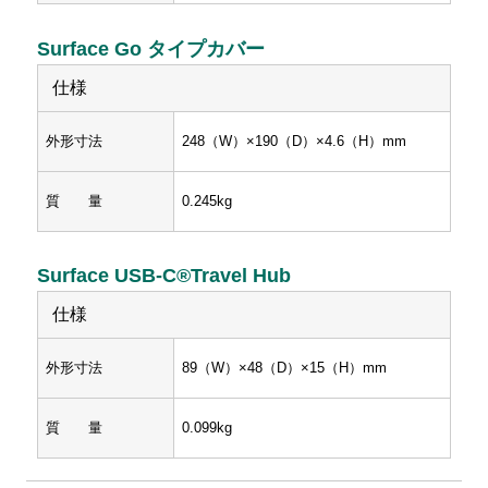
Surface Go タイプカバー
仕様
外形寸法
248（W）×190（D）×4.6（H）mm
質 量
0.245kg
Surface USB-C®Travel Hub
仕様
外形寸法
89（W）×48（D）×15（H）mm
質 量
0.099kg