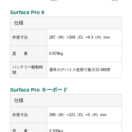
Surface Pro 9
仕様
外形寸法
287（W）×209（D）×9.3（H）mm
質 量
0.879kg
バッテリー駆動時
通常のデバイス使用で最大15.5時間
間
Surface Pro キーボード
仕様
外形寸法
289（W）×221（D）×5（H）mm
質 量
0.335kg