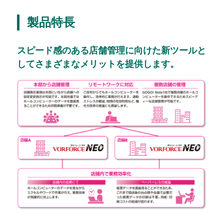
製品特長
会社情報
スピード感のある店舗管理に向けた新ツールと
してさまざまなメリットを提供します。
株式会社北電子ホールディングス
株式会社北電子
株式会社ゼクロスクリエイティブ
株式会社キタック販売
北電子製品販売ネットワーク
採用情報
企業活動