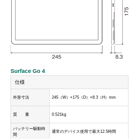
Surface Go 4
仕様
外形寸法
245（W）×175（D）×8.3（H）mm
質 量
0.521kg
バッテリー駆動時
通常のデバイス使用で最大12.5時間
間