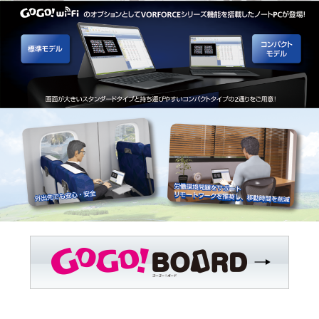
ホール関係者様専用
パチスロ検定情報
ボルフォースシリーズ
ホールコンオプション
GOGO! Wi-Fiシリーズ
キタッククラウドシリーズ
周辺機器
北電子製品販売ネットワーク
システムサポート
印刷製本機器