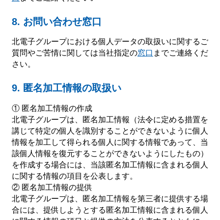
8. お問い合わせ窓口
北電子グループにおける個人データの取扱いに関するご
質問やご苦情に関しては当社指定の
窓口
までご連絡くだ
さい。
9. 匿名加工情報の取扱い
① 匿名加工情報の作成
北電子グループは、匿名加工情報（法令に定める措置を
講じて特定の個人を識別することができないように個人
情報を加工して得られる個人に関する情報であって、当
該個人情報を復元することができないようにしたもの）
を作成する場合には、当該匿名加工情報に含まれる個人
に関する情報の項目を公表します。
② 匿名加工情報の提供
北電子グループは、匿名加工情報を第三者に提供する場
合には、提供しようとする匿名加工情報に含まれる個人