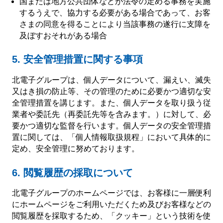
国または地方公共団体などが法令の定める事務を実施
するうえで、協力する必要がある場合であって、お客
さまの同意を得ることにより当該事務の遂行に支障を
及ぼすおそれがある場合
5. 安全管理措置に関する事項
北電子グループは、個人データについて、漏えい、滅失
又はき損の防止等、その管理のために必要かつ適切な安
全管理措置を講じます。また、個人データを取り扱う従
業者や委託先（再委託先等を含みます。）に対して、必
要かつ適切な監督を行います。個人データの安全管理措
置に関しては、「個人情報取扱規程」において具体的に
定め、安全管理に努めております。
6. 閲覧履歴の採取について
北電子グループのホームページでは、お客様に一層便利
にホームページをご利用いただくため及びお客様などの
閲覧履歴を採取するため、「クッキー」という技術を使