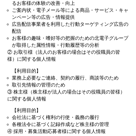
るお客様の体験の改善・向上
ご案内状・電子メール等による商品・サービス・キャ
ンペーン等の広告・情報提供
広告配信事業者を利用した行動ターゲティング広告の
配信
お客様の趣味・嗜好等の把握のための北電子グループ
が取得した属性情報・行動履歴等の分析
② お取引様（法人のお客様の場合はその役職員の皆
様）に関する個人情報
【利用目的】
業務上必要なご連絡、契約の履行、商談等のため
取引先情報の管理のため
③ 株主様（株主様が法人の場合はその役職員の皆様）
に関する個人情報
【利用目的】
会社法に基づく権利の行使・義務の履行
各種法令に基づく記録作成など株主様の管理
④ 採用・募集活動応募者様に関する個人情報