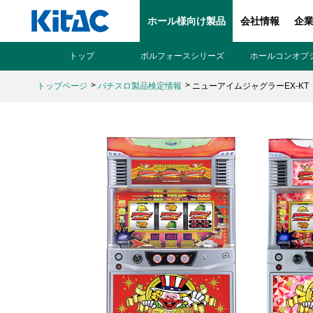
ホール様向け製品
会社情報
企
トップ
ボルフォースシリーズ
ホールコンオプ
トップページ
パチスロ製品検定情報
ニューアイムジャグラーEX-KT