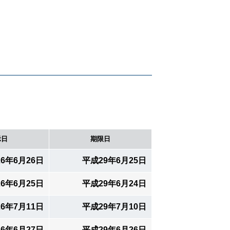
辺機器
子製品販売ネットワーク
テムサポート
製本機器
示日
期限日
6年6月26日
平成29年6月25日
6年6月25日
平成29年6月24日
6年7月11日
平成29年7月10日
6年6月27日
平成29年6月26日