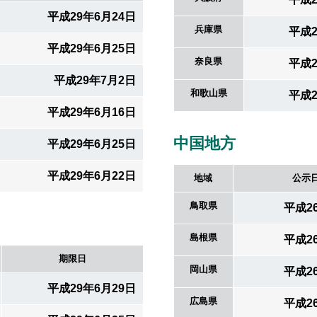
設定
平成29年6月24日
兵庫県
平成2
平成29年6月25日
お楽しみ機能
奈良県
平成2
平成29年7月2日
和歌山県
平成2
平成29年6月16日
中国地方
平成29年6月25日
平成29年6月22日
地域
公示
鳥取県
平成2
島根県
平成2
期限日
岡山県
平成2
平成29年6月29日
広島県
平成2