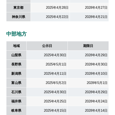
東京都
2025年4月28日
2028年4月27日
企業活動
神奈川県
2025年4月22日
2028年4月21日
SDGs
中部地方
地域
公示日
期限日
設定
山梨県
2025年4月30日
2028年4月29日
長野県
2025年5月1日
2028年4月30日
お楽しみ機能
新潟県
2025年4月11日
2028年4月10日
左側メニュー
富山県
2025年5月2日
2028年5月1日
石川県
2025年4月30日
2028年4月29日
福井県
2025年4月25日
2028年4月24日
岐阜県
2025年4月15日
2028年4月14日