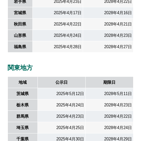
岩手県
2025年4月23日
2028年4月22日
宮城県
2025年4月17日
2028年4月16日
会社情報
秋田県
2025年4月22日
2028年4月21日
山形県
2025年4月24日
2028年4月23日
株式会社北電子ホールディングス
福島県
2025年4月28日
2028年4月27日
株式会社北電子
関東地方
株式会社ゼクロスクリエイティブ
地域
公示日
期限日
株式会社キタック販売
茨城県
2025年5月12日
2028年5月11日
北電子製品販売ネットワーク
栃木県
2025年4月24日
2028年4月23日
採用情報
群馬県
2025年4月23日
2028年4月22日
埼玉県
2025年4月25日
2028年4月24日
企業活動
千葉県
2025年4月30日
2028年4月29日