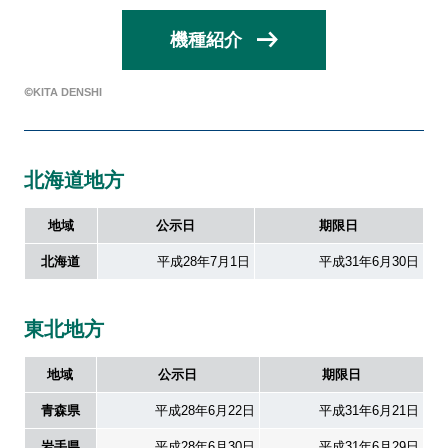
ホール関係者様専用
機種紹介
パチスロ検定情報
©KITA DENSHI
ボルフォースシリーズ
ホールコンオプション
北海道地方
GOGO! Wi-Fiシリーズ
地域
公示日
期限日
キタッククラウドシリーズ
北海道
平成28年7月1日
平成31年6月30日
周辺機器
北電子製品販売ネットワーク
東北地方
システムサポート
地域
公示日
期限日
青森県
平成28年6月22日
平成31年6月21日
印刷製本機器
岩手県
平成28年6月30日
平成31年6月29日