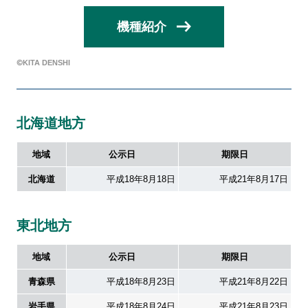
ホール関係者様専用
機種紹介
パチスロ検定情報
©KITA DENSHI
ボルフォースシリーズ
ホールコンオプション
北海道地方
GOGO! Wi-Fiシリーズ
地域
公示日
期限日
キタッククラウドシリーズ
北海道
平成18年8月18日
平成21年8月17日
周辺機器
北電子製品販売ネットワーク
東北地方
システムサポート
地域
公示日
期限日
青森県
平成18年8月23日
平成21年8月22日
印刷製本機器
岩手県
平成18年8月24日
平成21年8月23日