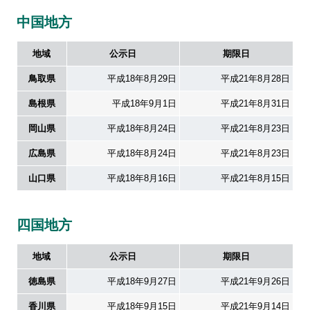
中国地方
地域
公示日
期限日
鳥取県
平成18年8月29日
平成21年8月28日
島根県
平成18年9月1日
平成21年8月31日
岡山県
平成18年8月24日
平成21年8月23日
広島県
平成18年8月24日
平成21年8月23日
山口県
平成18年8月16日
平成21年8月15日
四国地方
地域
公示日
期限日
徳島県
平成18年9月27日
平成21年9月26日
香川県
平成18年9月15日
平成21年9月14日