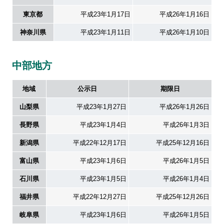
東京都
平成23年1月17日
平成26年1月16日
企業活動
神奈川県
平成23年1月11日
平成26年1月10日
SDGs
中部地方
地域
公示日
期限日
設定
山梨県
平成23年1月27日
平成26年1月26日
長野県
平成23年1月4日
平成26年1月3日
お楽しみ機能
新潟県
平成22年12月17日
平成25年12月16日
左側メニュー
富山県
平成23年1月6日
平成26年1月5日
石川県
平成23年1月5日
平成26年1月4日
福井県
平成22年12月27日
平成25年12月26日
岐阜県
平成23年1月6日
平成26年1月5日