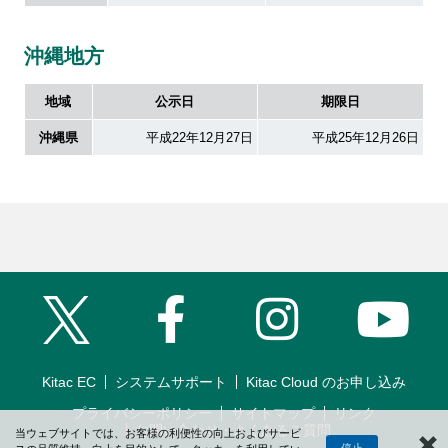
沖縄地方
地域
公示日
期限日
沖縄県
平成22年12月27日
平成25年12月26日
Facebook
Instagram
YouT
Twitter
Kitac EC
システムサポート
Kitac Cloud のお申し込み
プライバシーポリシー
サイトマップ
リンク
お問い合わせ・よくあるご質問
当ウェブサイトでは、お客様の利便性の向上およびサービ