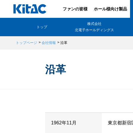
ファンの皆様
ホール様向け製品
株式会社
トップ
北電子ホールディングス
トップページ
会社情報
沿革
沿革
1962年11月
東京都新宿