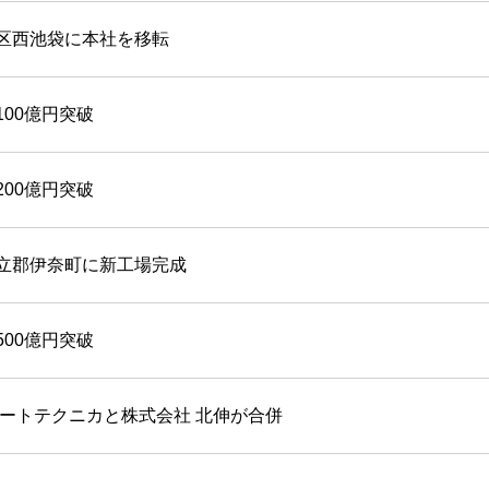
区西池袋に本社を移転
100億円突破
200億円突破
立郡伊奈町に新工場完成
500億円突破
オートテクニカと株式会社 北伸が合併