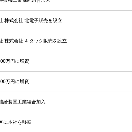
遊技機工業協同組合加入
設定
社 株式会社 北電子販売を設立
お楽しみ機能
社 株式会社 キタック販売を設立
000万円に増資
600万円に増資
補給装置工業組合加入
区に本社を移転