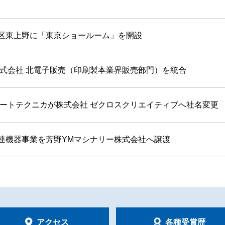
区東上野に「東京ショールーム」を開設
株式会社 北電子販売（印刷製本業界販売部門）を統合
オートテクニカが株式会社 ゼクロスクリエイティブへ社名変更
連機器事業を芳野YMマシナリー株式会社へ譲渡
アクセス
各種受賞歴