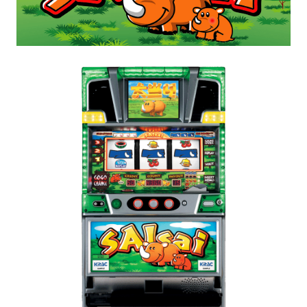
パチスロ検定情報
ボルフォースシリーズ
ホールコンオプション
GOGO! Wi-Fiシリーズ
キタッククラウドシリーズ
周辺機器
北電子製品販売ネットワーク
システムサポート
印刷製本機器