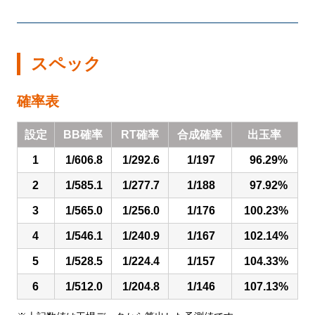
企業活動
SDGs
スペック
確率表
設定
設定
BB確率
RT確率
合成確率
出玉率
1
1/606.8
1/292.6
1/197
96.29%
お楽しみ機能
2
1/585.1
1/277.7
1/188
97.92%
左側メニュー
3
1/565.0
1/256.0
1/176
100.23%
4
1/546.1
1/240.9
1/167
102.14%
5
1/528.5
1/224.4
1/157
104.33%
6
1/512.0
1/204.8
1/146
107.13%