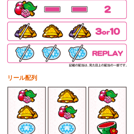
リール配列