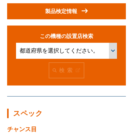
企業活動
製品検定情報
SDGs
この機種の設置店検索
設定
検索
お楽しみ機能
左側メニュー
スペック
チャンス目