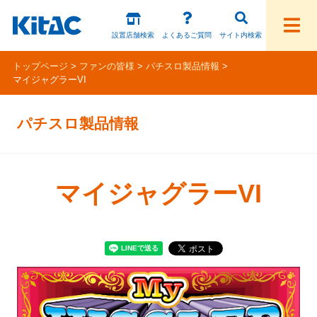
設置店舗検索
よくあるご質問
サイト内検索
トップページ
ファンの皆様
パチスロ製品情報
マイジャグラーVI
ファンの皆様
パチスロ製品情報
パチスロ製品一覧
アプリ・ゲーム
マイジャグラーVI
Kitac iD
スペシャルコンテンツ
ホール様向け製品