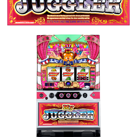
パチスロ検定情報
ボルフォースシリーズ
ホールコンオプション
GOGO! Wi-Fiシリーズ
キタッククラウドシリーズ
周辺機器
北電子製品販売ネットワーク
システムサポート
印刷製本機器