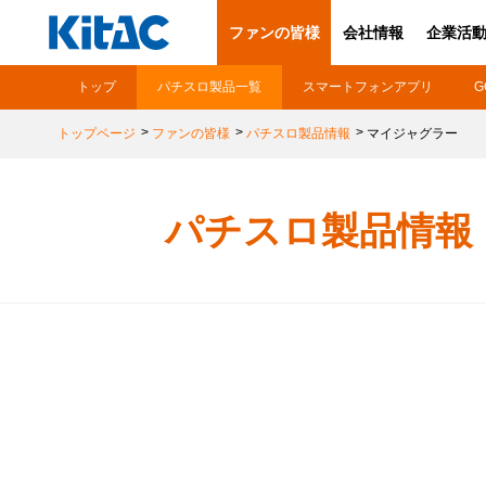
ファンの皆様
会社情報
企業活
トップ
パチスロ製品一覧
スマートフォンアプリ
G
トップページ
ファンの皆様
パチスロ製品情報
マイジャグラー
パチスロ製品情報