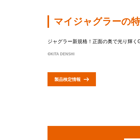
マイジャグラーの
ジャグラー新規格！正面の奥で光り輝くG
©KITA DENSHI
製品検定情報