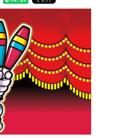
子製品販売ネットワーク
テムサポート
製本機器