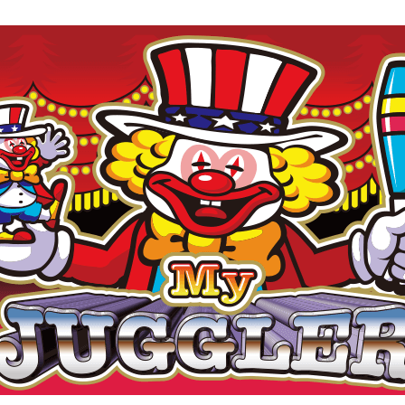
北電
株式会社北電子ホールディングス
シス
株式会社北電子
株式会社ゼクロスクリエイティブ
印刷
株式会社キタック販売
北電子製品販売ネットワーク
採用情報
企業活動
企業活動
SDGs