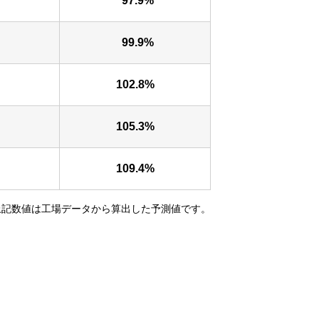
97.9%
99.9%
102.8%
105.3%
109.4%
上記数値は工場データから算出した予測値です。