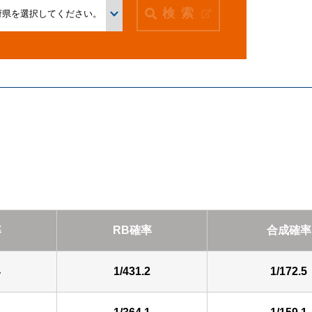
検索
率
RB確率
合成確率
4
1/431.2
1/172.5