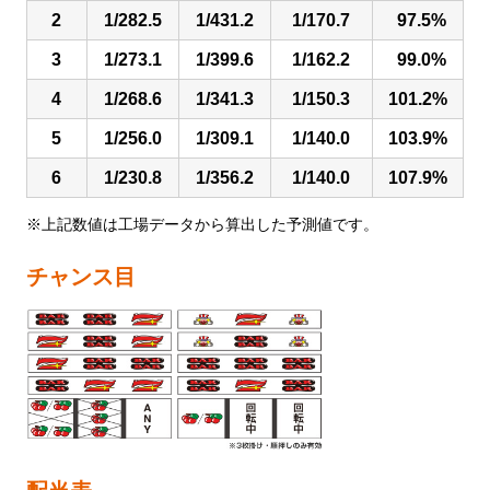
2
1/282.5
1/431.2
1/170.7
97.5%
3
1/273.1
1/399.6
1/162.2
99.0%
4
1/268.6
1/341.3
1/150.3
101.2%
5
1/256.0
1/309.1
1/140.0
103.9%
6
1/230.8
1/356.2
1/140.0
107.9%
※上記数値は工場データから算出した予測値です。
チャンス目