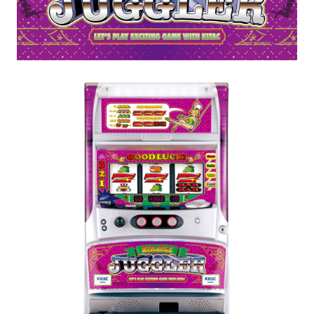
パチスロ検定情報
ボルフォースシリーズ
ホールコンオプション
GOGO! Wi-Fiシリーズ
キタッククラウドシリーズ
周辺機器
北電子製品販売ネットワーク
システムサポート
印刷製本機器