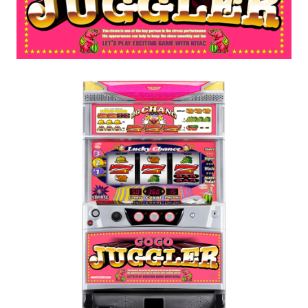
パチスロ検定情報
ボルフォースシリーズ
ホールコンオプション
GOGO! Wi-Fiシリーズ
キタッククラウドシリーズ
周辺機器
北電子製品販売ネットワーク
システムサポート
印刷製本機器