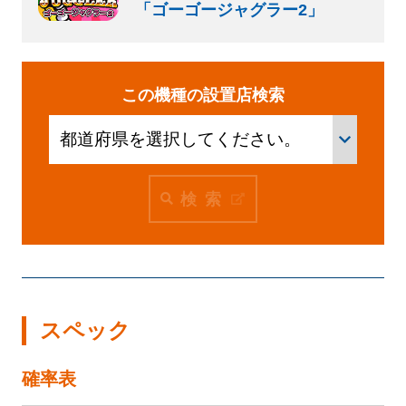
企業活動
「ゴーゴージャグラー2」
SDGs
この機種の設置店検索
設定
検索
お楽しみ機能
左側メニュー
スペック
確率表