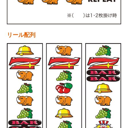
リール配列