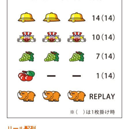
リール配列