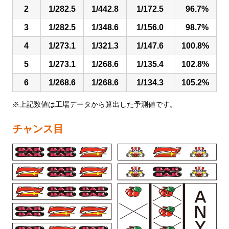
2
1/282.5
1/442.8
1/172.5
96.7%
3
1/282.5
1/348.6
1/156.0
98.7%
4
1/273.1
1/321.3
1/147.6
100.8%
5
1/273.1
1/268.6
1/135.4
102.8%
6
1/268.6
1/268.6
1/134.3
105.2%
※上記数値は工場データから算出した予測値です。
チャンス目