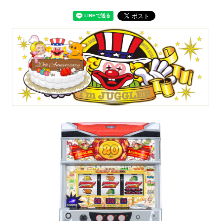
パチスロ検定情報
ボルフォースシリーズ
ホールコンオプション
GOGO! Wi-Fiシリーズ
キタッククラウドシリーズ
周辺機器
北電子製品販売ネットワーク
システムサポート
印刷製本機器