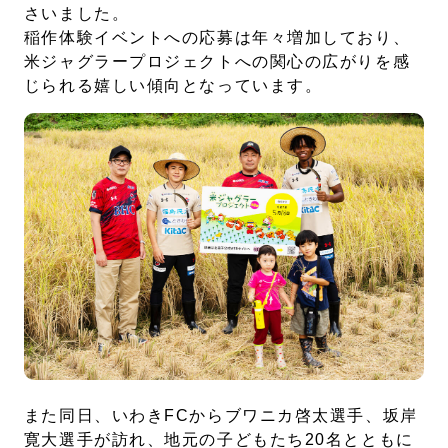
さいました。
稲作体験イベントへの応募は年々増加しており、
米ジャグラープロジェクトへの関心の広がりを感
じられる嬉しい傾向となっています。
また同日、いわきFCからブワニカ啓太選手、坂岸
寛大選手が訪れ、地元の子どもたち20名とともに