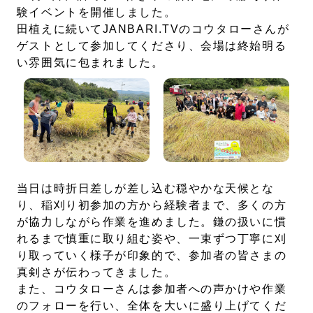
験イベントを開催しました。
田植えに続いてJANBARI.TVのコウタローさんが
ゲストとして参加してくださり、会場は終始明る
い雰囲気に包まれました。
当日は時折日差しが差し込む穏やかな天候とな
り、稲刈り初参加の方から経験者まで、多くの方
が協力しながら作業を進めました。鎌の扱いに慣
れるまで慎重に取り組む姿や、一束ずつ丁寧に刈
り取っていく様子が印象的で、参加者の皆さまの
真剣さが伝わってきました。
また、コウタローさんは参加者への声かけや作業
のフォローを行い、全体を大いに盛り上げてくだ