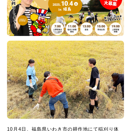
設定
お楽しみ機能
左側メニュー
10月4日、福島県いわき市の耕作地にて稲刈り体