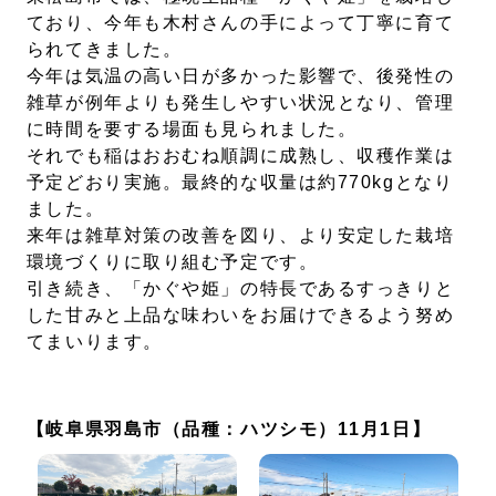
ており、今年も木村さんの手によって丁寧に育て
られてきました。
今年は気温の高い日が多かった影響で、後発性の
雑草が例年よりも発生しやすい状況となり、管理
に時間を要する場面も見られました。
それでも稲はおおむね順調に成熟し、収穫作業は
予定どおり実施。最終的な収量は約770kgとなり
ました。
来年は雑草対策の改善を図り、より安定した栽培
環境づくりに取り組む予定です。
引き続き、「かぐや姫」の特長であるすっきりと
した甘みと上品な味わいをお届けできるよう努め
てまいります。
【岐阜県羽島市（品種：ハツシモ）11月1日】