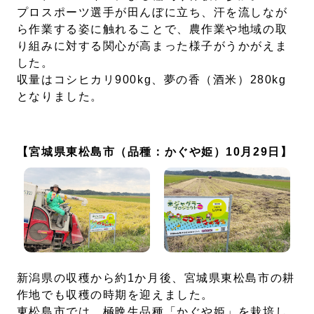
プロスポーツ選手が田んぼに立ち、汗を流しなが
ら作業する姿に触れることで、農作業や地域の取
り組みに対する関心が高まった様子がうかがえま
した。
収量はコシヒカリ900kg、夢の香（酒米）280kg
となりました。
【宮城県東松島市（品種：かぐや姫）10月29日】
新潟県の収穫から約1か月後、宮城県東松島市の耕
作地でも収穫の時期を迎えました。
東松島市では、極晩生品種「かぐや姫」を栽培し