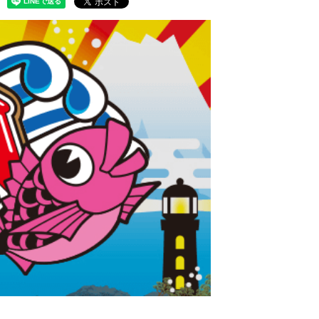
子製品販売ネットワーク
テムサポート
製本機器