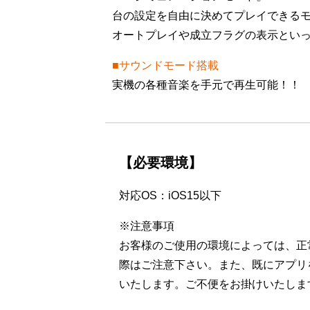
台の設定を自由に決めてプレイできる
オートプレイや成立フラグの表示とい
■サウンドモード搭載
実機の各種音楽を手元で再生可能！！
【必要環境】
対応OS：iOS15以下
※注意事項
お客様のご使用の環境によっては、正
際はご注意下さい。また、既にアプリ
いたします。ご不便をお掛けいたしま