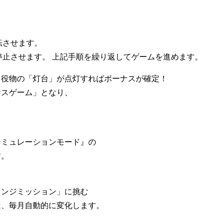
転させます。
に停止させます。 上記手順を繰り返してゲームを進めます。
、役物の「灯台」が点灯すればボーナスが確定！
ナスゲーム」となり、
シミュレーションモード』の
す。
レンジミッション」に挑む
は、毎月自動的に変化します。