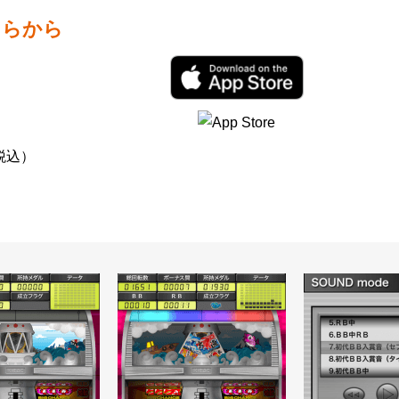
設定
ちらから
お楽しみ機能
税込）