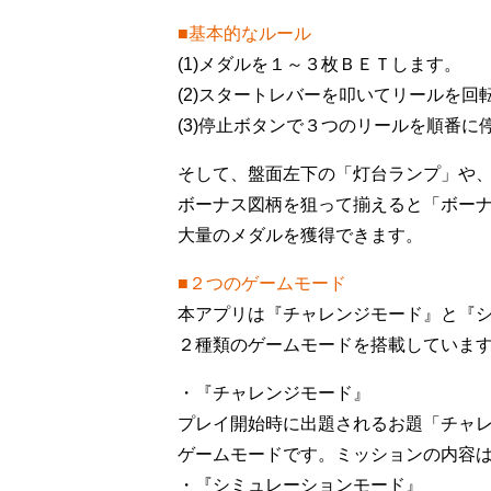
■基本的なルール
(1)メダルを１～３枚ＢＥＴします。
(2)スタートレバーを叩いてリールを回
(3)停止ボタンで３つのリールを順番
そして、盤面左下の「灯台ランプ」や
ボーナス図柄を狙って揃えると「ボー
大量のメダルを獲得できます。
■２つのゲームモード
本アプリは『チャレンジモード』と『
２種類のゲームモードを搭載していま
・『チャレンジモード』
プレイ開始時に出題されるお題「チャ
ゲームモードです。ミッションの内容
・『シミュレーションモード』