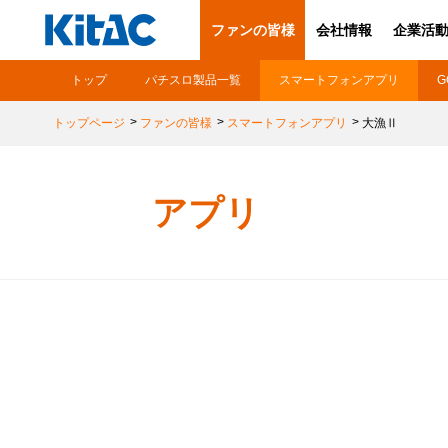
ファンの皆様
会社情報
企業活
トップ
パチスロ製品一覧
スマートフォンアプリ
G
トップページ
ファンの皆様
スマートフォンアプリ
大漁Ⅱ
アプリ