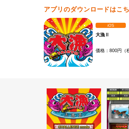
アプリのダウンロードはこ
iOS
大漁Ⅱ
価格：800円（