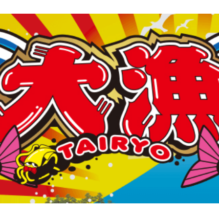
北電
株式会社北電子ホールディングス
シス
株式会社北電子
株式会社ゼクロスクリエイティブ
印刷
株式会社キタック販売
北電子製品販売ネットワーク
採用情報
企業活動
企業活動
SDGs