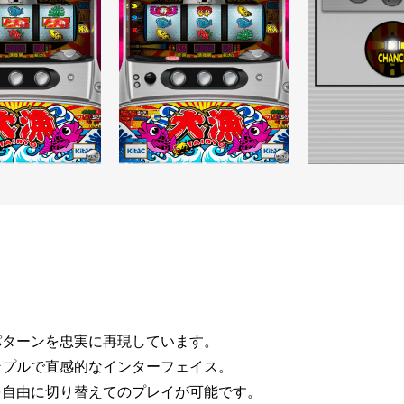
パターンを忠実に再現しています。
ンプルで直感的なインターフェイス。
を自由に切り替えてのプレイが可能です。