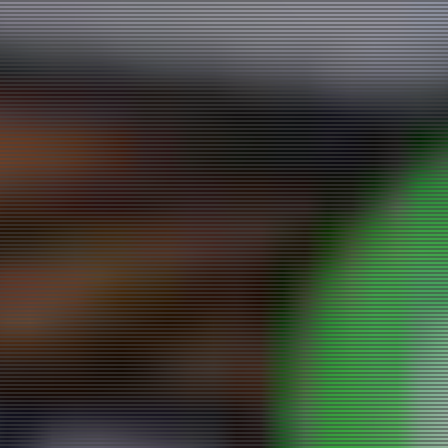
企業活動
SDGs
設定
お楽しみ機能
左側メニュー