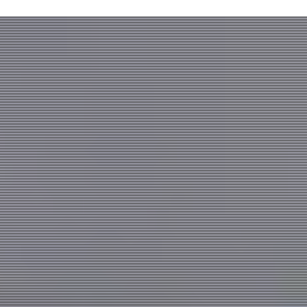
会社情報
株式会社北電子ホールディングス
株式会社北電子
株式会社ゼクロスクリエイティブ
株式会社キタック販売
北電子製品販売ネットワーク
採用情報
企業活動