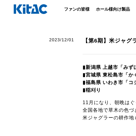
ファンの皆様
ホール様向け製品
2023/12/01
【第6期】米ジャグ
▮新潟県 上越市「みず
▮宮城県 東松島市「か
▮福島県 いわき市「
▮稲刈り
11月になり、朝晩は
全国各地で草木の色づ
米ジャグラーの耕作地