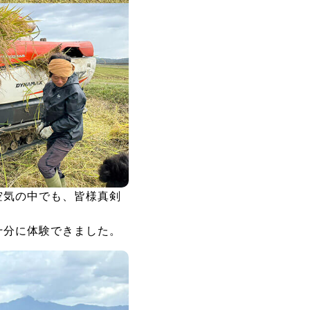
空気の中でも、皆様真剣
十分に体験できました。