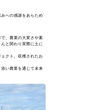
恵みへの感謝をあらため
事で、農業の大変さや素
さんと関わり実際に土に
ジェクト。収穫されたお
り添い農業を通じて未来