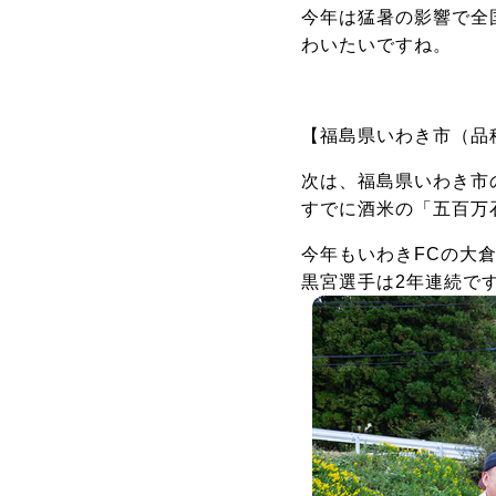
今年は猛暑の影響で全
わいたいですね。
【福島県いわき市（品種
次は、福島県いわき市
すでに酒米の「五百万
今年もいわきFCの大
黒宮選手は2年連続で