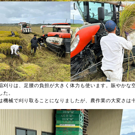
稲刈りは、足腰の負担が大きく体力も使います。賑やかな
した。
は機械で刈り取ることになりましたが、農作業の大変さは