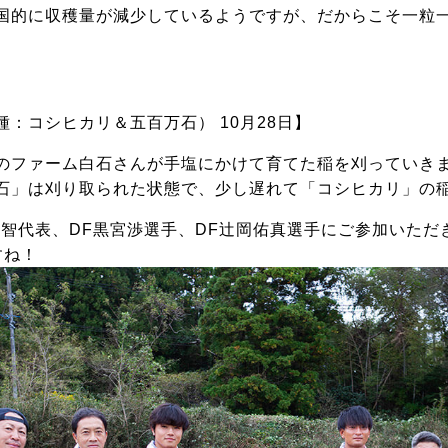
国的に収穫量が減少しているようですが、だからこそ一粒
：コシヒカリ＆五百万石） 10月28日】
のファーム白石さんが手塩にかけて育てた稲を刈っていき
石」は刈り取られた状態で、少し遅れて「コシヒカリ」の
倉智代表、DF黒宮渉選手、DF辻岡佑真選手にご参加いただ
すね！