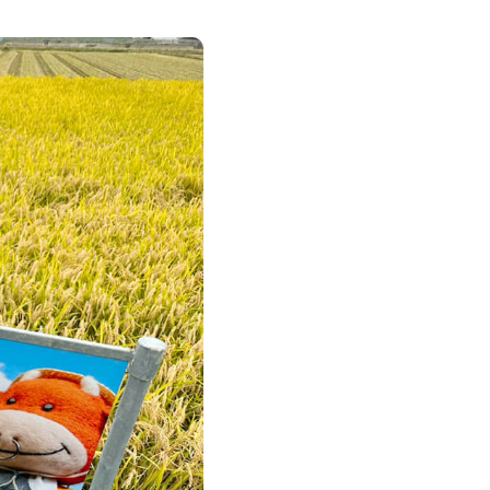
辺機器
子製品販売ネットワーク
テムサポート
製本機器