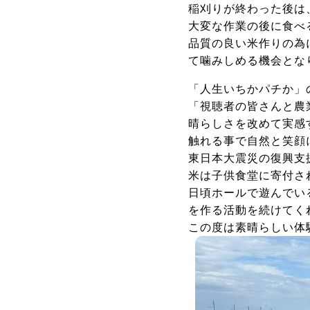
稲刈りが終わった後は
大変な作業の後に食べ
品質の良い米作りの為
て噛みしめる機会とな
「人生いちかパチか」
「視聴者の皆さんと農
晴らしさを改めて実感
触れる事で自然と笑顔
東日本大震災の復興支
米は子供食堂に寄付さ
日頃ホールで遊んでい
を作る活動を続けてく
この度は素晴らしい体