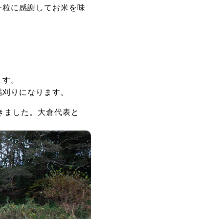
一粒に感謝してお米を味
ます。
稲刈りになります。
きました。大倉代表と