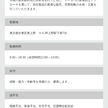
今後の業界動向等の分析等を行うと共に、データへの多角的なアプ
ローチを通して、自社製品の最適な販売、営業戦略の企画・立案を
行っていただきます。
勤務地
東京都台東区東上野 ※※JR上野駅下車7分
勤務時間
9:30～18:30（休憩時間12:00～13:00）
給与
経験・能力・年齢等を考慮の上、優遇します。
諸手当
職務手当、家族手当、住宅手当、交通費全額支給