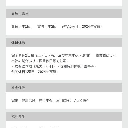
昇給、賞与
昇給：年1回、 賞与：年2回 （年7.0ヵ月 2024年実績）
休日休暇
完全週休2日制（土・日・祝、及び年末年始・夏期） ※業務により
出社の場合あり（振替休日等で対応）
年次有給休暇（最大年20日）・各種特別休暇（慶弔等）
年間休日125日（2024年実績）
社会保険
完備（健康保険、厚生年金、雇用保険、労災保険）
福利厚生