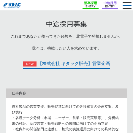
新卒採用
中途採用
ENTRY
ENTRY
中途採用募集
これまであなたが培ってきた経験を、北電⼦で発揮しませんか。
我々は、挑戦したい⼈を求めています。
【株式会社 キタック販売】営業企画
NEW
仕事内容
自社製品の営業支援、販売促進に向けての各種施策の企画立案、及
び実行
・各種データ分析（市場、ユーザー、営業・販売実績等）、分析結
果の検証、及び営業・販売戦略への展開に向けての企画立案
・社内外の関係部門と連携し、施策の実施運用に向けての具体的な